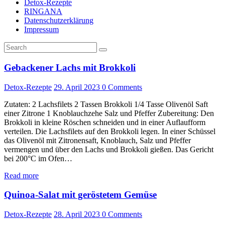
Detox-Rezepte
RINGANA
Datenschutzerklärung
Impressum
Gebackener Lachs mit Brokkoli
Detox-Rezepte
29. April 2023
0
Comments
Zutaten: 2 Lachsfilets 2 Tassen Brokkoli 1/4 Tasse Olivenöl Saft
einer Zitrone 1 Knoblauchzehe Salz und Pfeffer Zubereitung: Den
Brokkoli in kleine Röschen schneiden und in einer Auflaufform
verteilen. Die Lachsfilets auf den Brokkoli legen. In einer Schüssel
das Olivenöl mit Zitronensaft, Knoblauch, Salz und Pfeffer
vermengen und über den Lachs und Brokkoli gießen. Das Gericht
bei 200°C im Ofen…
Read more
Quinoa-Salat mit geröstetem Gemüse
Detox-Rezepte
28. April 2023
0
Comments