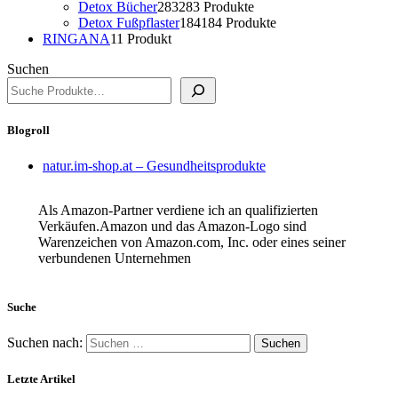
Detox Bücher
283
283 Produkte
Detox Fußpflaster
184
184 Produkte
RINGANA
1
1 Produkt
Suchen
Blogroll
natur.im-shop.at – Gesundheitsprodukte
Als Amazon-Partner verdiene ich an qualifizierten
Verkäufen.Amazon und das Amazon-Logo sind
Warenzeichen von Amazon.com, Inc. oder eines seiner
verbundenen Unternehmen
Suche
Suchen nach:
Letzte Artikel