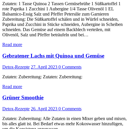
Zutaten: 1 Tasse Quinoa 2 Tassen Gemüsebrühe 1 Süßkartoffel 1
rote Paprika 1 Zucchini 1 Aubergine 1/4 Tasse Olivenöl 1 EL
Balsamico-Essig Salz und Pfeffer Petersilie zum Garnieren
Zubereitung: Die Süßkartoffel schälen und in Würfel schneiden,
Paprika und Zucchini in Stücke schneiden, Aubergine in Scheiben
schneiden. Das Gemüse auf einem Backblech verteilen, mit
Olivenöl, Salz und Pfeffer beträufeln und bei…
Read more
Gebratener Lachs mit Quinoa und Gemüse
Detox-Rezepte
27. April 2023
0
Comments
Zutaten: Zubereitung: Zutaten: Zubereitung:
Read more
Grüner Smoothie
Detox-Rezepte
26. April 2023
0
Comments
Zutaten: Zubereitung: Alle Zutaten in einen Mixer geben und mixen,
bis alles glatt ist. Bei Bedarf etwas mehr Kokoswasser hinzufügen,
um die Konsistenz anzupassen.