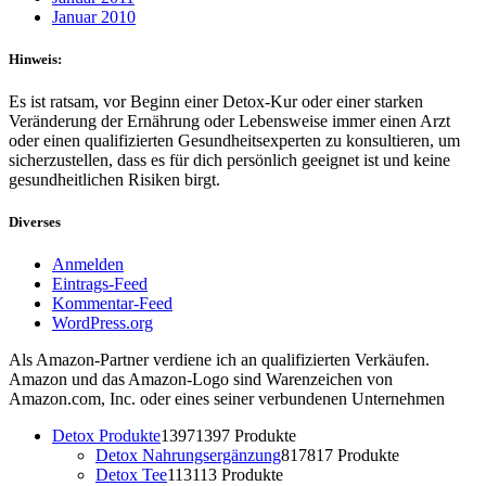
Januar 2010
Hinweis:
Es ist ratsam, vor Beginn einer Detox-Kur oder einer starken
Veränderung der Ernährung oder Lebensweise immer einen Arzt
oder einen qualifizierten Gesundheitsexperten zu konsultieren, um
sicherzustellen, dass es für dich persönlich geeignet ist und keine
gesundheitlichen Risiken birgt.
Diverses
Anmelden
Eintrags-Feed
Kommentar-Feed
WordPress.org
Als Amazon-Partner verdiene ich an qualifizierten Verkäufen.
Amazon und das Amazon-Logo sind Warenzeichen von
Amazon.com, Inc. oder eines seiner verbundenen Unternehmen
Detox Produkte
1397
1397 Produkte
Detox Nahrungsergänzung
817
817 Produkte
Detox Tee
113
113 Produkte