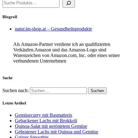
Blogroll
natur.im-shop.at – Gesundheitsprodukte
Als Amazon-Partner verdiene ich an qualifizierten
Verkäufen.Amazon und das Amazon-Logo sind
Warenzeichen von Amazon.com, Inc. oder eines seiner
verbundenen Unternehmen
Suche
Suchen nach:
Letzte Artikel
Gemüsecurry mit Basmatireis
Gebackener Lachs mit Brokkoli
Quinoa-Salat mit geröstetem Gemüse
Gebratener Lachs mit Quinoa und Gemüse
Grüner Smoothie