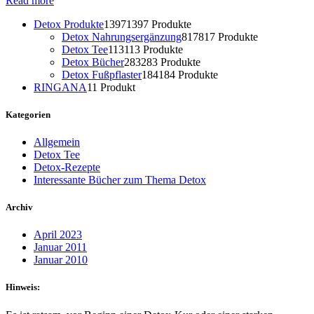
Read more
Detox Produkte
1397
1397 Produkte
Detox Nahrungsergänzung
817
817 Produkte
Detox Tee
113
113 Produkte
Detox Bücher
283
283 Produkte
Detox Fußpflaster
184
184 Produkte
RINGANA
1
1 Produkt
Kategorien
Allgemein
Detox Tee
Detox-Rezepte
Interessante Bücher zum Thema Detox
Archiv
April 2023
Januar 2011
Januar 2010
Hinweis: