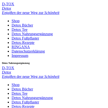
D-TOX
Detox
Entgiften
der neue Weg zur
Schönheit
Shop
Detox Bücher
Detox Tee
Detox Nahrungsergänzung
Detox Fußpflaster
Detox-Rezepte
RINGANA
Datenschutzerklärung
Impressum
Detox Nahrungsergänzung
D-TOX
Detox
Entgiften
der neue Weg zur
Schönheit
Shop
Detox Bücher
Detox Tee
Detox Nahrungsergänzung
Detox Fußpflaster
Detox-Rezepte