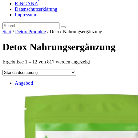
RINGANA
Datenschutzerklärung
Impressum
Start
/
Detox Produkte
/ Detox Nahrungsergänzung
Detox Nahrungsergänzung
Ergebnisse 1 – 12 von 817 werden angezeigt
Angebot!