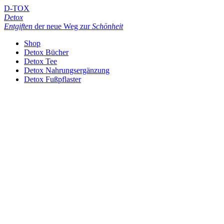
D-TOX
Detox
Entgiften
der neue Weg zur
Schönheit
Shop
Detox Bücher
Detox Tee
Detox Nahrungsergänzung
Detox Fußpflaster