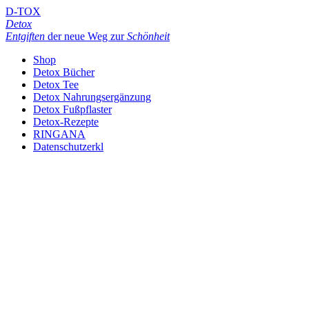
D-TOX
Detox
Entgiften
der neue Weg zur
Schönheit
Shop
Detox Bücher
Detox Tee
Detox Nahrungsergänzung
Detox Fußpflaster
Detox-Rezepte
RINGANA
Datenschutzerkl