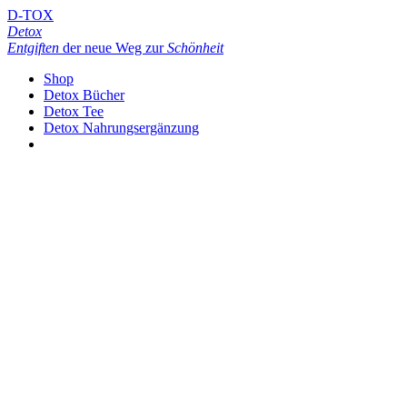
D-TOX
Detox
Entgiften
der neue Weg zur
Schönheit
Shop
Detox Bücher
Detox Tee
Detox Nahrungsergänzung