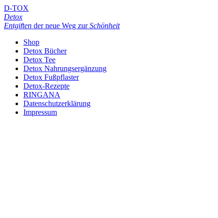
D-TOX
Detox
Entgiften
der neue Weg zur
Schönheit
Shop
Detox Bücher
Detox Tee
Detox Nahrungsergänzung
Detox Fußpflaster
Detox-Rezepte
RINGANA
Datenschutzerklärung
Impressum