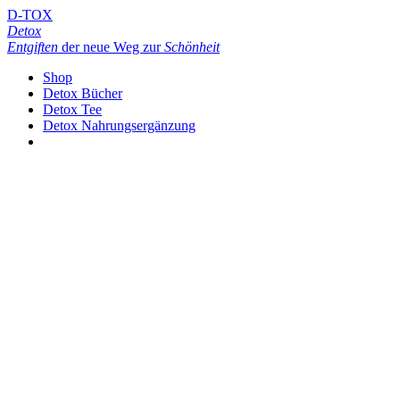
D-TOX
Detox
Entgiften
der neue Weg zur
Schönheit
Shop
Detox Bücher
Detox Tee
Detox Nahrungsergänzung