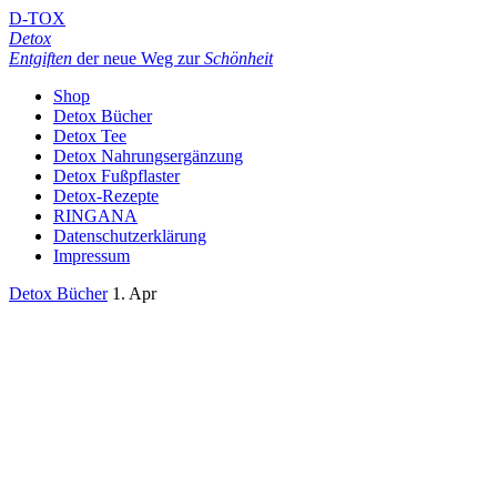
D-TOX
Detox
Entgiften
der neue Weg zur
Schönheit
Shop
Detox Bücher
Detox Tee
Detox Nahrungsergänzung
Detox Fußpflaster
Detox-Rezepte
RINGANA
Datenschutzerklärung
Impressum
Detox Bücher
1. Apr