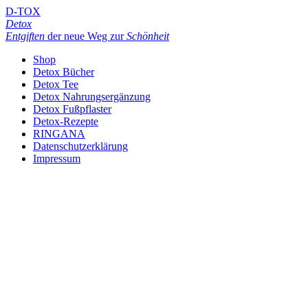
D-TOX
Detox
Entgiften
der neue Weg zur
Schönheit
Shop
Detox Bücher
Detox Tee
Detox Nahrungsergänzung
Detox Fußpflaster
Detox-Rezepte
RINGANA
Datenschutzerklärung
Impressum