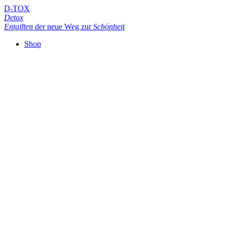
D-TOX
Detox
Entgiften
der neue Weg zur
Schönheit
Shop