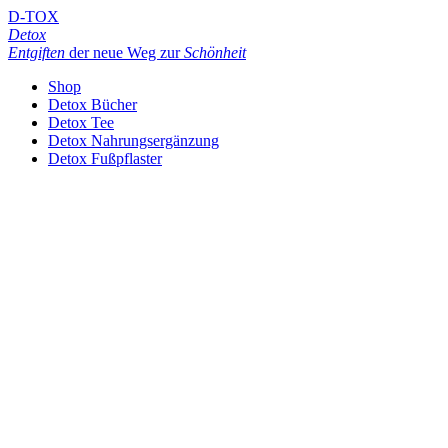
D-TOX
Detox
Entgiften
der neue Weg zur
Schönheit
Shop
Detox Bücher
Detox Tee
Detox Nahrungsergänzung
Detox Fußpflaster