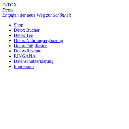
D-TOX
Detox
Entgiften
der neue Weg zur
Schönheit
Shop
Detox Bücher
Detox Tee
Detox Nahrungsergänzung
Detox Fußpflaster
Detox-Rezepte
RINGANA
Datenschutzerklärung
Impressum