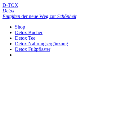
D-TOX
Detox
Entgiften
der neue Weg zur
Schönheit
Shop
Detox Bücher
Detox Tee
Detox Nahrungsergänzung
Detox Fußpflaster