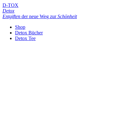
D-TOX
Detox
Entgiften
der neue Weg zur
Schönheit
Shop
Detox Bücher
Detox Tee