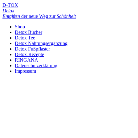
D-TOX
Detox
Entgiften
der neue Weg zur
Schönheit
Shop
Detox Bücher
Detox Tee
Detox Nahrungsergänzung
Detox Fußpflaster
Detox-Rezepte
RINGANA
Datenschutzerklärung
Impressum