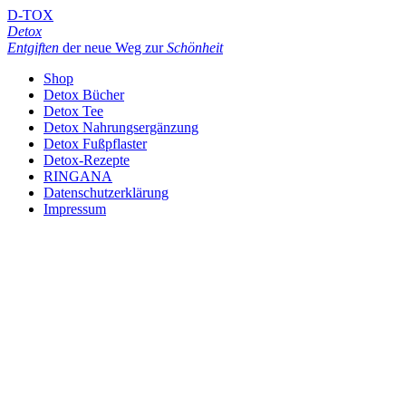
D-TOX
Detox
Entgiften
der neue Weg zur
Schönheit
Shop
Detox Bücher
Detox Tee
Detox Nahrungsergänzung
Detox Fußpflaster
Detox-Rezepte
RINGANA
Datenschutzerklärung
Impressum