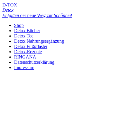
D-TOX
Detox
Entgiften
der neue Weg zur
Schönheit
Shop
Detox Bücher
Detox Tee
Detox Nahrungsergänzung
Detox Fußpflaster
Detox-Rezepte
RINGANA
Datenschutzerklärung
Impressum