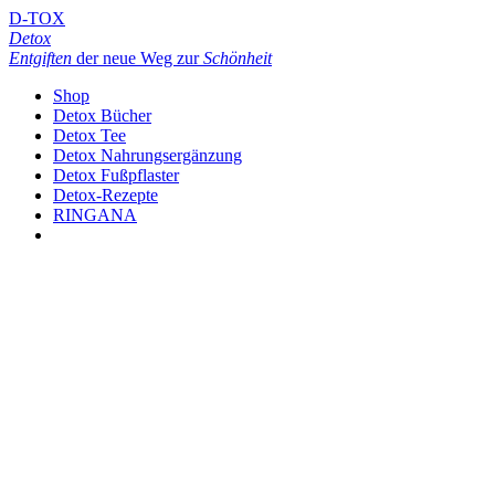
D-TOX
Detox
Entgiften
der neue Weg zur
Schönheit
Shop
Detox Bücher
Detox Tee
Detox Nahrungsergänzung
Detox Fußpflaster
Detox-Rezepte
RINGANA