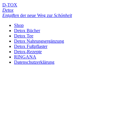
D-TOX
Detox
Entgiften
der neue Weg zur
Schönheit
Shop
Detox Bücher
Detox Tee
Detox Nahrungsergänzung
Detox Fußpflaster
Detox-Rezepte
RINGANA
Datenschutzerklärung