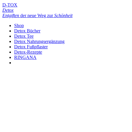
D-TOX
Detox
Entgiften
der neue Weg zur
Schönheit
Shop
Detox Bücher
Detox Tee
Detox Nahrungsergänzung
Detox Fußpflaster
Detox-Rezepte
RINGANA