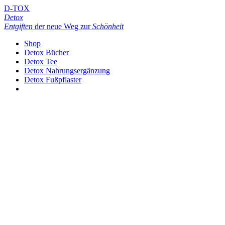
D-TOX
Detox
Entgiften
der neue Weg zur
Schönheit
Shop
Detox Bücher
Detox Tee
Detox Nahrungsergänzung
Detox Fußpflaster