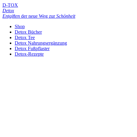
D-TOX
Detox
Entgiften
der neue Weg zur
Schönheit
Shop
Detox Bücher
Detox Tee
Detox Nahrungsergänzung
Detox Fußpflaster
Detox-Rezepte