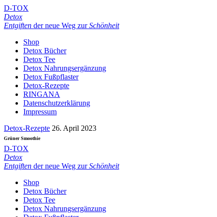
D-TOX
Detox
Entgiften
der neue Weg zur
Schönheit
Shop
Detox Bücher
Detox Tee
Detox Nahrungsergänzung
Detox Fußpflaster
Detox-Rezepte
RINGANA
Datenschutzerklärung
Impressum
Detox-Rezepte
26. April 2023
Grüner Smoothie
D-TOX
Detox
Entgiften
der neue Weg zur
Schönheit
Shop
Detox Bücher
Detox Tee
Detox Nahrungsergänzung