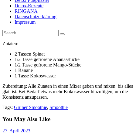
Detox Fußpflaster
Detox-Rezepte
RINGANA
Datenschutzerklärung
Impressum
Zutaten:
2 Tassen Spinat
1/2 Tasse gefrorene Ananasstücke
1/2 Tasse gefrorene Mango-Stücke
1 Banane
1 Tasse Kokoswasser
Zubereitung: Alle Zutaten in einen Mixer geben und mixen, bis alles
glatt ist. Bei Bedarf etwas mehr Kokoswasser hinzufügen, um die
Konsistenz anzupassen.
Tags:
Grüner Smoothie
,
Smoothie
You May Also Like
27. April 2023