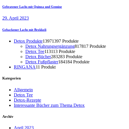
Gebratener Lachs mit Quinoa und Gemüse
29. April 2023
Gebackener Lachs mit Brokkoli
Detox Produkte
1397
1397 Produkte
Detox Nahrungsergänzung
817
817 Produkte
Detox Tee
113
113 Produkte
Detox Bücher
283
283 Produkte
Detox Fußpflaster
184
184 Produkte
RINGANA
1
1 Produkt
Kategorien
Allgemein
Detox Tee
Detox-Rezepte
Interessante Bücher zum Thema Detox
Archiv
April 2023